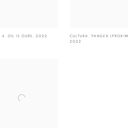
 4
,
OIL IS OURS
,
2022
CULTURA
,
PANGEA (PROXIM
2022