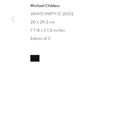
Michael Childers
WHITE PARTY 15
, 2002
20 x 29.2 cm
7 7/8 x 11 1/2 inches
Edition of 5