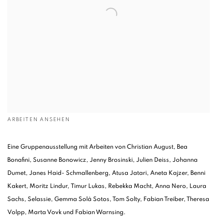
ARBEITEN ANSEHEN
Eine Gruppenausstellung mit Arbeiten von Christian August, Bea
Bonafini, Susanne Bonowicz, Jenny Brosinski, Julien Deiss, Johanna
Dumet, Janes Haid- Schmallenberg, Atusa Jatari, Aneta Kajzer, Benni
Kakert, Moritz Lindur, Timur Lukas, Rebekka Macht, Anna Nero, Laura
Sachs, Selassie, Gemma Solà Sotos, Tom Solty, Fabian Treiber, Theresa
Volpp, Marta Vovk und Fabian Warnsing.