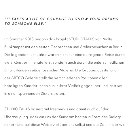
"IT TAKES A LOT OF COURAGE TO SHOW YOUR DREAMS
TO SOMEONE ELSE
."
Im Sommer 2018 begann das Projekt STUDIO TALKS von Malte
Bülskämper mit den ersten Gesprächen und Atelierbesuchen in Berlin.
Die folgenden fünf Jahre waren nicht nur eine aufregende Reise durch
viele Künstler:innenateliers, sondern auch durch die unterschiedlichen
Entwicklungen zeitgenössischer Malerei. Die Gruppenausstellung in
der ARTCO Galerie stellt die verschiedenen Positionen aller
beteiligten Künstler:innen nun in ihrer Vielfalt gegenüber und lässt sie
in einen spannenden Diskurs treten.
STUDIO TALKS basiert auf Interviews und damit auch auf der
Überzeugung, dass wir uns der Kunst am besten in Form des Dialogs
nähern und auf diese Weise viel über uns selbst und die Zeit, in der wir