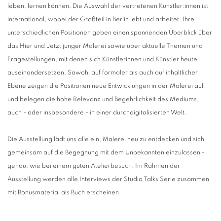
leben, lernen können. Die Auswahl der vertretenen Künstler:innen ist
international, wobei der Großteil in Berlin lebt und arbeitet. Ihre
unterschiedlichen Positionen geben einen spannenden Überblick über
das Hier und Jetzt junger Malerei sowie über aktuelle Themen und
Fragestellungen, mit denen sich Künstlerinnen und Künstler heute
auseinandersetzen. Sowohl auf formaler als auch auf inhaltlicher
Ebene zeigen die Positionen neue Entwicklungen in der Malerei auf
und belegen die hohe Relevanz und Begehrlichkeit des Mediums,
auch - oder insbesondere - in einer durchdigitalisierten Welt.
Die Ausstellung lädt uns alle ein, Malerei neu zu entdecken und sich
gemeinsam auf die Begegnung mit dem Unbekannten einzulassen -
genau, wie bei einem guten Atelierbesuch. Im Rahmen der
Ausstellung werden alle Interviews der Studio Talks Serie zusammen
mit Bonusmaterial als Buch erscheinen.